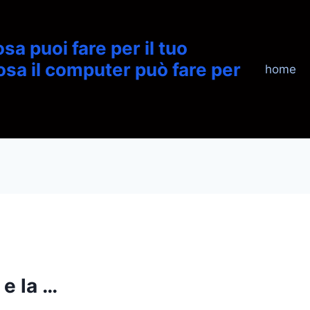
sa puoi fare per il tuo
sa il computer può fare per
home
 e la …