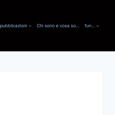
pubblicazioni
Chi sono e cosa so…
fun…